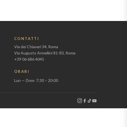
CONTATTI
Via dei Chiavari 34, Roma
Via Augusto Armellini 81-83, Roma
+39 06 686 4045
ORARI
Lun — Dom: 7:30 – 20:00