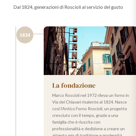
Dal 1824, generazioni di Roscioli al servizio del gusto
1824
La fondazione
Marco Roscioli nel 1972 rileva un forno in
Via dei Chiavari risalente al 1824. Nasce
così l'Antico Forno Roscioli, un progetto
cresciuto con il tempo, grazie a una
famiglia che è riuscita con
professionalità e dedizione a creare un
attento mix di tradizione e modernità.