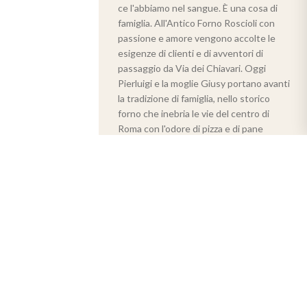
ce l'abbiamo nel sangue. È una cosa di
famiglia. All'Antico Forno Roscioli con
passione e amore vengono accolte le
esigenze di clienti e di avventori di
passaggio da Via dei Chiavari. Oggi
Pierluigi e la moglie Giusy portano avanti
la tradizione di famiglia, nello storico
forno che inebria le vie del centro di
Roma con l'odore di pizza e di pane
appena sfornati.
Futuro